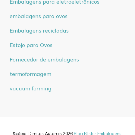
Embalagens para eletroeletrônicos
embalagens para ovos
Embalagens recicladas
Estojo para Ovos
Fornecedor de embalagens
termoformagem
vacuum forming
&cópia; Direitos Autorais 2026
Blog Blister Embalagens
.