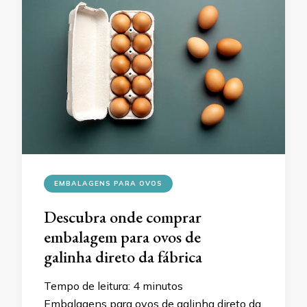
EMBALAGENS PARA OVOS
Descubra onde comprar
embalagem para ovos de
galinha direto da fábrica
Tempo de leitura:
4
minutos
Embalagens para ovos de galinha direto da