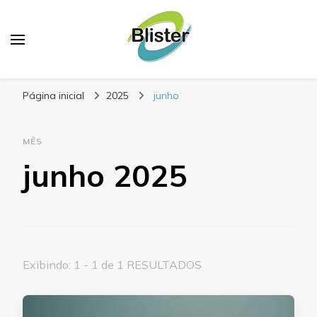
Blog Blister Embalagens
Referência em embalagens para alimentos
Página inicial
2025
junho
MÊS
junho 2025
Exibindo: 1 - 1 de 1 RESULTADOS