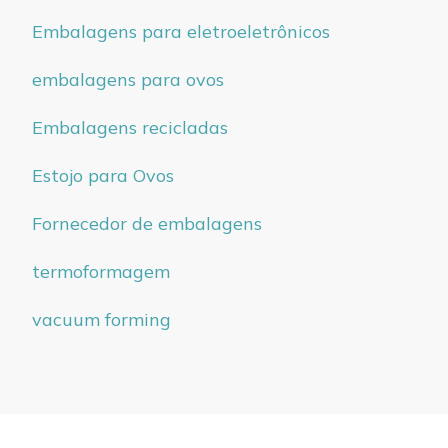
Embalagens para eletroeletrônicos
embalagens para ovos
Embalagens recicladas
Estojo para Ovos
Fornecedor de embalagens
termoformagem
vacuum forming