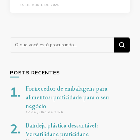
15 DE ABRIL DE 2026
Procurando
algo?
POSTS RECENTES
Fornecedor de embalagens para
alimentos: praticidade para o seu
negócio
17 de julho de 2026
Bandeja plástica descartável:
Versatilidade praticidade