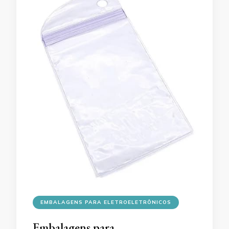
EMBALAGENS PARA ELETROELETRÔNICOS
Embalagens para