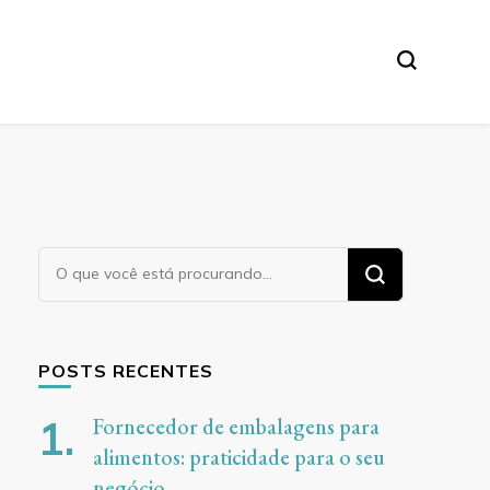
Procurando
algo?
POSTS RECENTES
Fornecedor de embalagens para
alimentos: praticidade para o seu
negócio