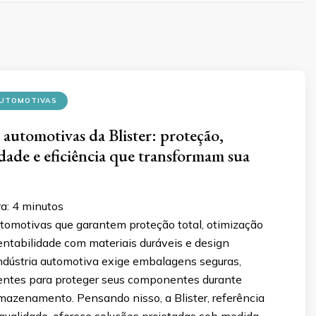
UTOMOTIVAS
automotivas da Blister: proteção,
idade e eficiência que transformam sua
ra:
4
minutos
omotivas que garantem proteção total, otimização
tentabilidade com materiais duráveis e design
indústria automotiva exige embalagens seguras,
cientes para proteger seus componentes durante
mazenamento. Pensando nisso, a Blister, referência