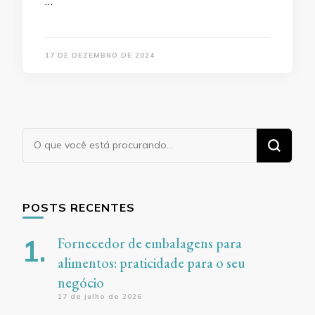
…
17 DE DEZEMBRO DE 2024
Procurando
algo?
POSTS RECENTES
Fornecedor de embalagens para
alimentos: praticidade para o seu
negócio
17 de julho de 2026