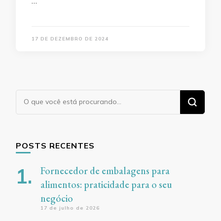
…
17 DE DEZEMBRO DE 2024
Procurando
algo?
POSTS RECENTES
Fornecedor de embalagens para
alimentos: praticidade para o seu
negócio
17 de julho de 2026