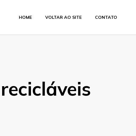
HOME
VOLTAR AO SITE
CONTATO
lagens
ecicláveis