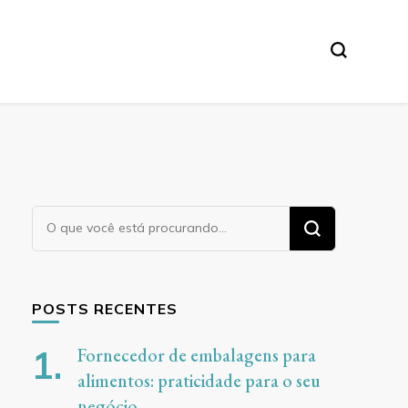
Procurando
algo?
POSTS RECENTES
Fornecedor de embalagens para
alimentos: praticidade para o seu
negócio