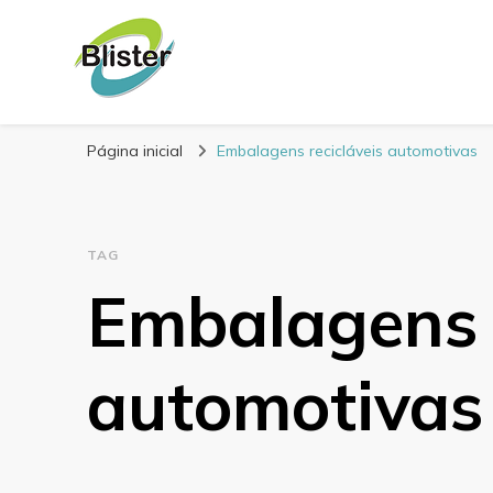
Blog Blister Emba
Referência em embalagens para alimentos
Página inicial
Embalagens recicláveis automotivas
TAG
Embalagens r
automotivas