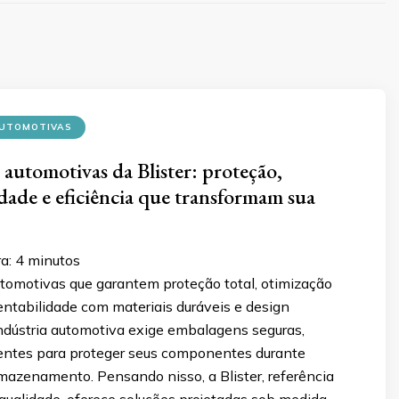
UTOMOTIVAS
automotivas da Blister: proteção,
idade e eficiência que transformam sua
ra:
4
minutos
omotivas que garantem proteção total, otimização
tentabilidade com materiais duráveis e design
indústria automotiva exige embalagens seguras,
cientes para proteger seus componentes durante
mazenamento. Pensando nisso, a Blister, referência