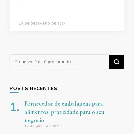
…
17 DE DEZEMBRO DE 2024
Procurando
algo?
POSTS RECENTES
Fornecedor de embalagens para
alimentos: praticidade para o seu
negócio
17 de julho de 2026