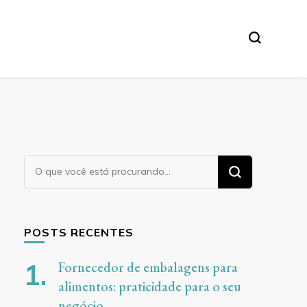
Procurando
algo?
POSTS RECENTES
Fornecedor de embalagens para
alimentos: praticidade para o seu
negócio