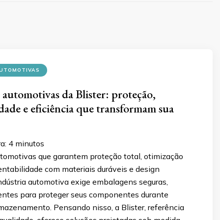
UTOMOTIVAS
automotivas da Blister: proteção,
idade e eficiência que transformam sua
ra:
4
minutos
omotivas que garantem proteção total, otimização
tentabilidade com materiais duráveis e design
indústria automotiva exige embalagens seguras,
cientes para proteger seus componentes durante
mazenamento. Pensando nisso, a Blister, referência